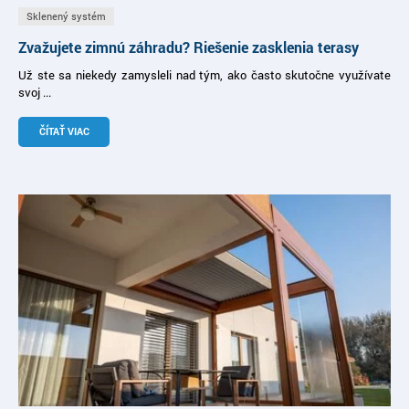
Sklenený systém
Zvažujete zimnú záhradu? Riešenie zasklenia terasy
Už ste sa niekedy zamysleli nad tým, ako často skutočne využívate
svoj ...
ČÍTAŤ VIAC