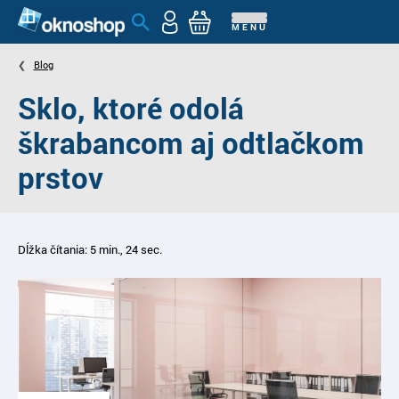
MENU
Blog
Sklo, ktoré odolá
škrabancom aj odtlačkom
prstov
Dĺžka čítania: 5 min., 24 sec.