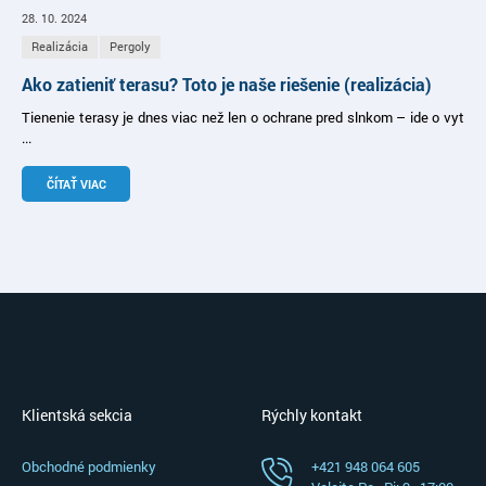
28. 10. 2024
Realizácia
Pergoly
Ako zatieniť terasu? Toto je naše riešenie (realizácia)
Tienenie terasy je dnes viac než len o ochrane pred slnkom – ide o vyt
...
ČÍTAŤ VIAC
Klientská sekcia
Rýchly kontakt
Obchodné podmienky
+421 948 064 605