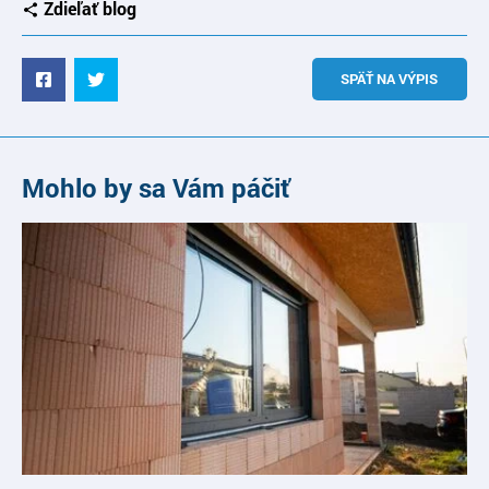
Zdieľať blog
SPÄŤ NA VÝPIS
Mohlo by sa Vám páčiť