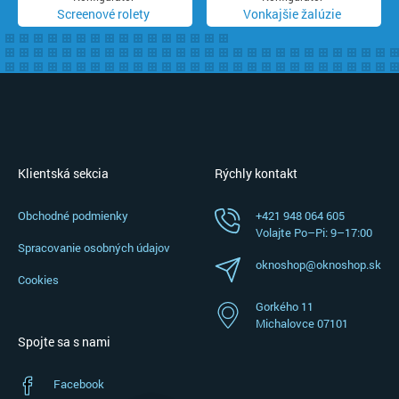
Screenové rolety
Vonkajšie žalúzie
Klientská sekcia
Rýchly kontakt
Obchodné podmienky
+421 948 064 605
Volajte Po–⁠Pi: 9–⁠17:00
Spracovanie osobných údajov
oknoshop@oknoshop.sk
Cookies
Gorkého 11
Michalovce 07101
Spojte sa s nami
Facebook