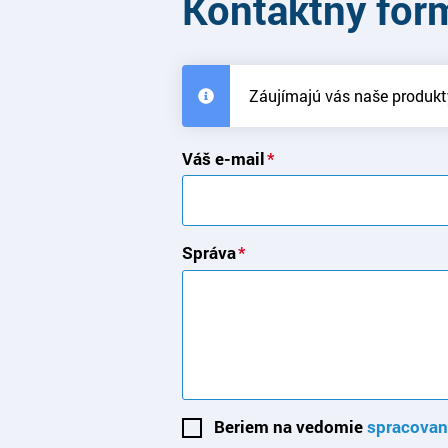
Kontaktný for
Záujímajú vás naše produkt
Váš e-mail
Správa
Beriem na vedomie
spracovan