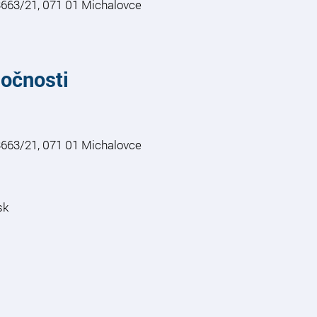
3663/21, 071 01 Michalovce
očnosti
3663/21, 071 01 Michalovce
sk