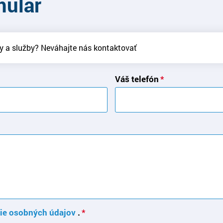
mulár
y a služby? Neváhajte nás kontaktovať
Váš telefón
ie osobných údajov
.