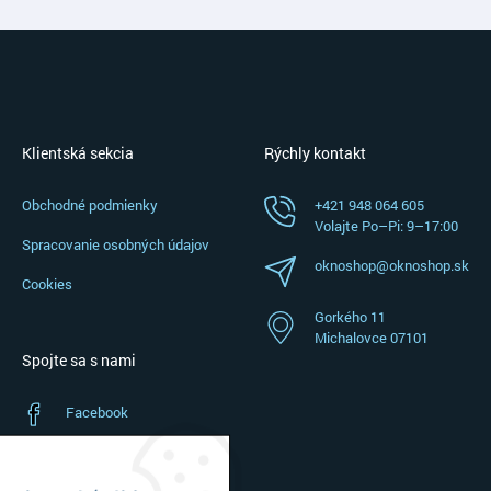
Klientská sekcia
Rýchly kontakt
Obchodné podmienky
+421 948 064 605
Volajte Po–⁠Pi: 9–⁠17:00
Spracovanie osobných údajov
oknoshop@oknoshop.sk
Cookies
Gorkého 11
Michalovce 07101
Spojte sa s nami
Facebook
Instagram