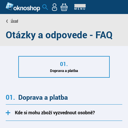
MENU
Úvod
Otázky a odpovede - FAQ
Doprava a platba
Doprava a platba
Kde si mohu zboží vyzvednout osobně?