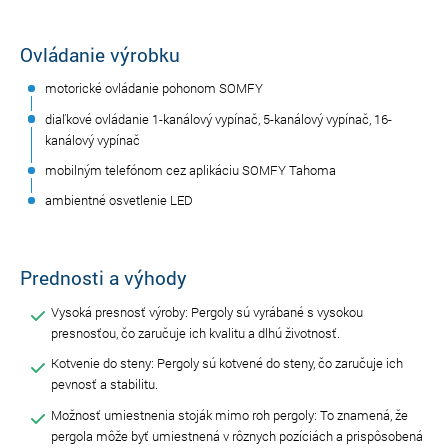
Ovládanie výrobku
motorické ovládanie pohonom SOMFY
diaľkové ovládanie 1-kanálový vypínač, 5-kanálový vypínač, 16-
kanálový vypínač
mobilným telefónom cez aplikáciu SOMFY Tahoma
ambientné osvetlenie LED
Prednosti a výhody
Vysoká presnosť výroby: Pergoly sú vyrábané s vysokou
presnosťou, čo zaručuje ich kvalitu a dlhú životnosť.
Kotvenie do steny: Pergoly sú kotvené do steny, čo zaručuje ich
pevnosť a stabilitu.
Možnosť umiestnenia stoják mimo roh pergoly: To znamená, že
pergola môže byť umiestnená v rôznych pozíciách a prispôsobená