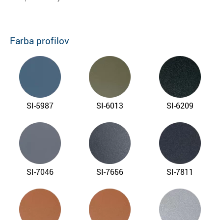
Farba profilov
SI-5987
SI-6013
SI-6209
SI-7046
SI-7656
SI-7811