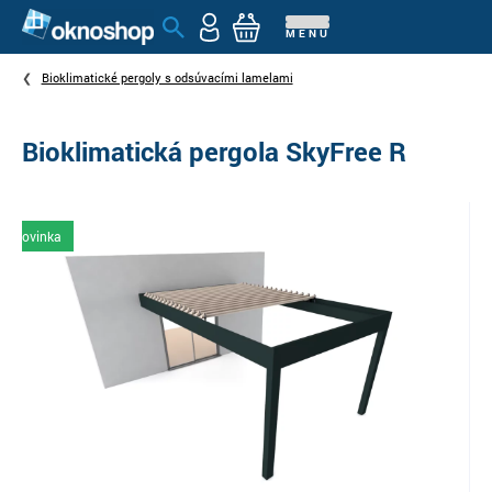
MENU
Bioklimatické pergoly s odsúvacími lamelami
Bioklimatická pergola SkyFree R
Novinka