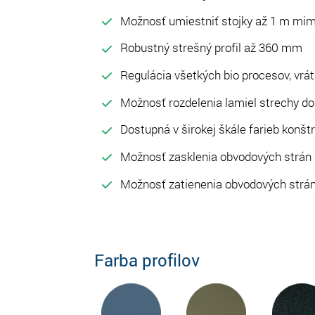
Možnosť umiestniť stojky až 1 m mim
Robustný strešný profil až 360 mm
Regulácia všetkých bio procesov, vrát
Možnosť rozdelenia lamiel strechy do
Dostupná v širokej škále farieb konštr
Možnosť zasklenia obvodových strá
Možnosť zatienenia obvodových strá
Farba profilov