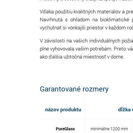
Vďaka použitiu kvalitných materiálov a pr
Navrhnutá s ohľadom na bioklimatické 
vychutnať si vonkajší priestor v každom r
V závislosti na vašich individuálnych poži
plne vyhovovala vašim potrebám. Preto vám
ako ďalšia užitočná miestnosť v dome.
Garantované rozmery
názov produktu
dĺžka
PureGlass
minimálne 1200 mm